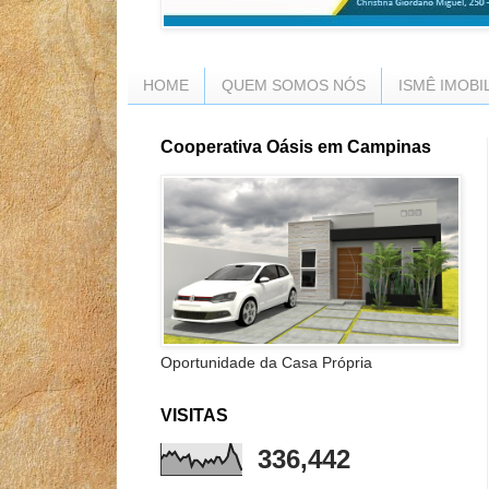
HOME
QUEM SOMOS NÓS
ISMÊ IMOBI
Cooperativa Oásis em Campinas
Oportunidade da Casa Própria
VISITAS
336,442