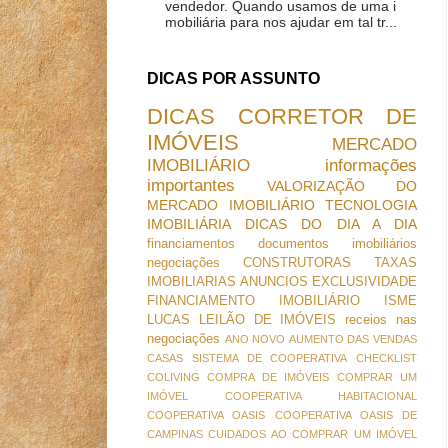
vendedor. Quando usamos de uma i
mobiliária para nos ajudar em tal tr...
DICAS POR ASSUNTO
DICAS
CORRETOR DE
IMÓVEIS
MERCADO
IMOBILIÁRIO
informações
importantes
VALORIZAÇÃO DO
MERCADO IMOBILIÁRIO
TECNOLOGIA
IMOBILIÁRIA
DICAS DO DIA A DIA
financiamentos
documentos imobiliários
negociações
CONSTRUTORAS
TAXAS
IMOBILIARIAS
ANUNCIOS
EXCLUSIVIDADE
FINANCIAMENTO IMOBILIÁRIO
ISME
LUCAS
LEILÃO DE IMÓVEIS
receios nas
negociações
ANO NOVO
AUMENTO DAS VENDAS
CASAS SISTEMA DE COOPERATIVA
CHECKLIST
COLIVING
COMPRA DE IMÓVEIS
COMPRAR UM
IMÓVEL
COOPERATIVA HABITACIONAL
COOPERATIVA OASIS
COOPERATIVA OASIS DE
CAMPINAS
CUIDADOS AO COMPRAR UM IMÓVEL