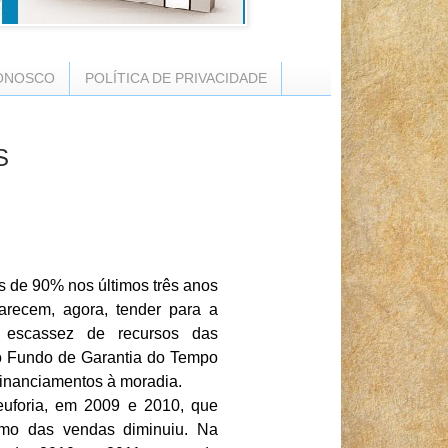
ONOSCO
POLÍTICA DE PRIVACIDADE
S
 de 90% nos últimos três anos
arecem, agora, tender para a
a escassez de recursos das
o Fundo de Garantia do Tempo
financiamentos à moradia.
euforia, em 2009 e 2010, que
tmo das vendas diminuiu. Na