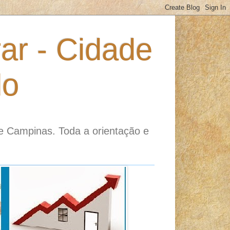
ar - Cidade
do
e Campinas. Toda a orientação e