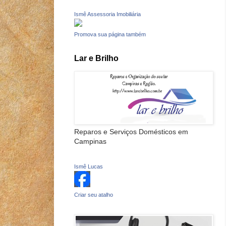
Ismê Assessoria Imobiliária
Promova sua página também
Lar e Brilho
Reparos e Serviços Domésticos em
Campinas
Ismê Lucas
Criar seu atalho