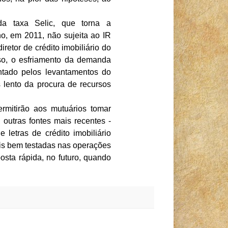
da taxa Selic, que torna a
, em 2011, não sujeita ao IR
iretor de crédito imobiliário do
so, o esfriamento da demanda
tado pelos levantamentos do
 lento da procura de recursos
rmitirão aos mutuários tomar
 outras fontes mais recentes -
e letras de crédito imobiliário
ais bem testadas nas operações
osta rápida, no futuro, quando