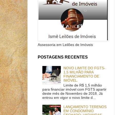
Assessoria em Leilões de Imóveis
POSTAGENS RECENTES
NOVO LIMITE DO FGTS-
1,5 MILHÃO PARA
FINANCIAMENTO DE
IMÓVEL.
Limite de R$ 1,5 milhão
para financiar imóvel com FGTS apartir
deste mês de Novembro de 2018. Já
entrou em vigor o novo limite d...
LANÇAMENTO TERENOS
EM CONDOMÍNIO
FECHADO: VARANDAS