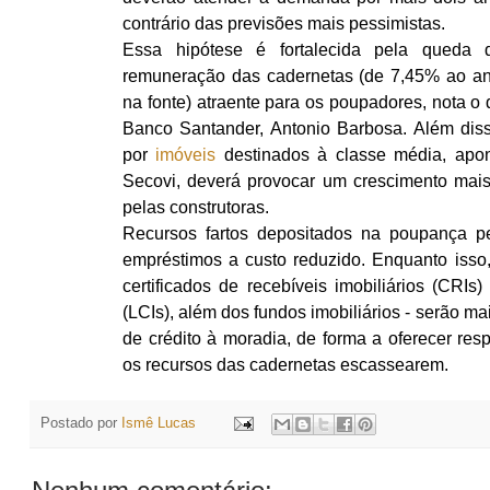
contrário das previsões mais pessimistas.
Essa hipótese é fortalecida pela queda 
remuneração das cadernetas (de 7,45% ao ano
na fonte) atraente para os poupadores, nota o d
Banco Santander, Antonio Barbosa. Além dis
por
imóveis
destinados à classe média, apon
Secovi, deverá provocar um crescimento mais
pelas construtoras.
Recursos fartos depositados na poupança pe
empréstimos a custo reduzido. Enquanto isso,
certificados de recebíveis imobiliários (CRIs) 
(LCIs), além dos fundos imobiliários - serão m
de crédito à moradia, de forma a oferecer resp
os recursos das cadernetas escassearem.
Postado por
Ismê Lucas