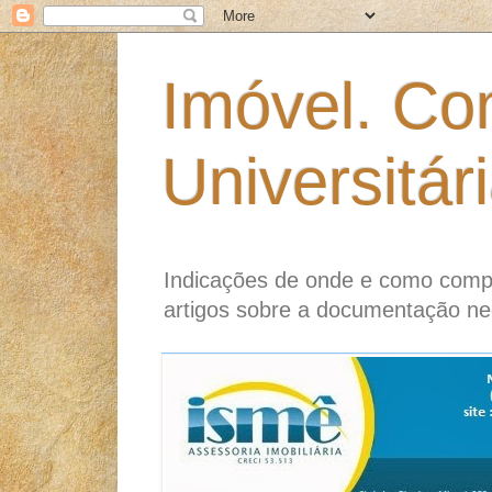
Imóvel. Co
Universitár
Indicações de onde e como compr
artigos sobre a documentação ne