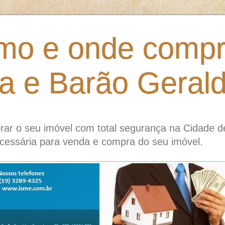
mo e onde compr
ia e Barão Geral
ar o seu imóvel com total segurança na Cidade d
cessária para venda e compra do seu imóvel.