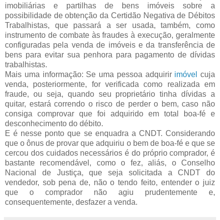
imobiliárias e partilhas de bens imóveis sobre a
possibilidade de obtenção da Certidão Negativa de Débitos
Trabalhistas, que passará a ser usada, também, como
instrumento de combate às fraudes à execução, geralmente
configuradas pela venda de imóveis e da transferência de
bens para evitar sua penhora para pagamento de dívidas
trabalhistas.
Mais uma informação: Se uma pessoa adquirir
imóvel
cuja
venda, posteriormente, for verificada como realizada em
fraude, ou seja, quando seu proprietário tinha dívidas a
quitar, estará correndo o risco de perder o bem, caso não
consiga comprovar que foi adquirido em total boa-fé e
desconhecimento do débito.
E é nesse ponto que se enquadra a CNDT. Considerando
que o ônus de provar que adquiriu o bem de boa-fé e que se
cercou dos cuidados necessários é do próprio comprador, é
bastante recomendável, como o fez, aliás, o Conselho
Nacional de Justiça, que seja solicitada a CNDT do
vendedor, sob pena de, não o tendo feito, entender o juiz
que o comprador não agiu prudentemente e,
consequentemente, desfazer a venda.