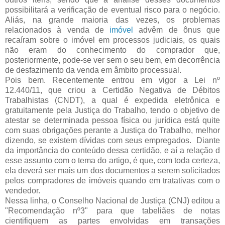
possibilitará a verificação de eventual risco para o negócio.
Aliás, na grande maioria das vezes, os problemas
relacionados à venda de
imóvel
advêm de ônus que
recaíram sobre o imóvel em processos judiciais, os quais
não eram do conhecimento do comprador que,
posteriormente, pode-se ver sem o seu bem, em decorrência
de desfazimento da venda em âmbito processual.
Pois bem. Recentemente entrou em vigor a Lei nº
12.440/11, que criou a Certidão Negativa de Débitos
Trabalhistas (CNDT), a qual é expedida eletrônica e
gratuitamente pela Justiça do Trabalho, tendo o objetivo de
atestar se determinada pessoa física ou jurídica está quite
com suas obrigações perante a Justiça do Trabalho, melhor
dizendo, se existem dívidas com seus empregados. Diante
da importância do conteúdo dessa certidão, e aí a relação d
esse assunto com o tema do artigo, é que, com toda certeza,
ela deverá ser mais um dos documentos a serem solicitados
pelos compradores de imóveis quando em tratativas com o
vendedor.
Nessa linha, o Conselho Nacional de Justiça (CNJ) editou a
"Recomendação nº3" para que tabeliães de notas
cientifiquem as partes envolvidas em transações