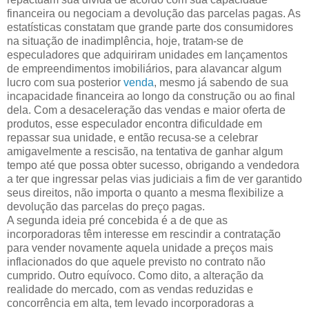
financeira ou negociam a devolução das parcelas pagas. As
estatísticas constatam que grande parte dos consumidores
na situação de inadimplência, hoje, tratam-se de
especuladores que adquiriram unidades em lançamentos
de empreendimentos imobiliários, para alavancar algum
lucro com sua posterior
venda
, mesmo já sabendo de sua
incapacidade financeira ao longo da construção ou ao final
dela. Com a desaceleração das vendas e maior oferta de
produtos, esse especulador encontra dificuldade em
repassar sua unidade, e então recusa-se a celebrar
amigavelmente a rescisão, na tentativa de ganhar algum
tempo até que possa obter sucesso, obrigando a vendedora
a ter que ingressar pelas vias judiciais a fim de ver garantido
seus direitos, não importa o quanto a mesma flexibilize a
devolução das parcelas do preço pagas.
A segunda ideia pré concebida é a de que as
incorporadoras têm interesse em rescindir a contratação
para vender novamente aquela unidade a preços mais
inflacionados do que aquele previsto no contrato não
cumprido. Outro equívoco. Como dito, a alteração da
realidade do mercado, com as vendas reduzidas e
concorrência em alta, tem levado incorporadoras a