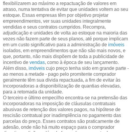
flexibilizarem ao máximo a repactuação de valores em
atraso, numa tentativa de evitar que unidades voltem ao seu
estoque. Essas empresas têm por objetivo projetar
empreendimentos, ver suas unidades integralmente
vendidas e seus contratos cumpridos. Recompra,
adjudicação e unidades de volta ao estoque na maioria das
vezes não fazem parte de seus planos, até porque implicam
em um custo significativo para a administração de
imóveis
isolados, em empreendimentos que não são mais novos, e
que, portanto, não mais dispõem de toda a publicidade de
incentivo de
vendas
, como à época de seu lançamento.
Além disso,
imóveis
cujo preço tenha sido em grande parte -
ao menos a metade - pago pelo promitente comprador
geralmente têm sua dívida repactuada, a fim de evitar às
incorporadoras a disponibilização de quantias elevadas,
para a retomada da unidade.
O terceiro e último empecilho encontra-se na pretensão das
incorporadoras na imposição de cláusulas contratuais
abusivas de retenção dos valores pagos, na hipótese de
rescisão contratual por inadimplência no pagamento das
parcelas do preço. Esses contratos são praticamente de
adesão, onde não há muito espaço para o comprador