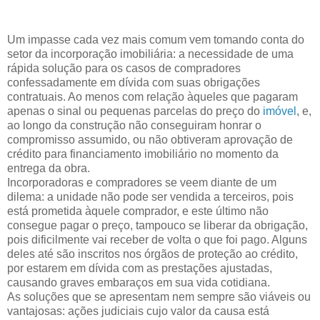
Um impasse cada vez mais comum vem tomando conta do
setor da incorporação imobiliária: a necessidade de uma
rápida solução para os casos de compradores
confessadamente em dívida com suas obrigações
contratuais. Ao menos com relação àqueles que pagaram
apenas o sinal ou pequenas parcelas do preço do
imóvel
, e,
ao longo da construção não conseguiram honrar o
compromisso assumido, ou não obtiveram aprovação de
crédito para financiamento imobiliário no momento da
entrega da obra.
Incorporadoras e compradores se veem diante de um
dilema: a unidade não pode ser vendida a terceiros, pois
está prometida àquele comprador, e este último não
consegue pagar o preço, tampouco se liberar da obrigação,
pois dificilmente vai receber de volta o que foi pago. Alguns
deles até são inscritos nos órgãos de proteção ao crédito,
por estarem em dívida com as prestações ajustadas,
causando graves embaraços em sua vida cotidiana.
As soluções que se apresentam nem sempre são viáveis ou
vantajosas: ações judiciais cujo valor da causa está