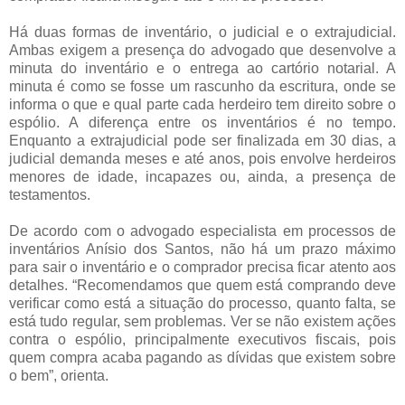
Há duas formas de inventário, o judicial e o extrajudicial.
Ambas exigem a presença do advogado que desenvolve a
minuta do inventário e o entrega ao cartório notarial. A
minuta é como se fosse um rascunho da escritura, onde se
informa o que e qual parte cada herdeiro tem direito sobre o
espólio. A diferença entre os inventários é no tempo.
Enquanto a extrajudicial pode ser finalizada em 30 dias, a
judicial demanda meses e até anos, pois envolve herdeiros
menores de idade, incapazes ou, ainda, a presença de
testamentos.
De acordo com o advogado especialista em processos de
inventários Anísio dos Santos, não há um prazo máximo
para sair o inventário e o comprador precisa ficar atento aos
detalhes. “Recomendamos que quem está comprando deve
verificar como está a situação do processo, quanto falta, se
está tudo regular, sem problemas. Ver se não existem ações
contra o espólio, principalmente executivos fiscais, pois
quem compra acaba pagando as dívidas que existem sobre
o bem”, orienta.