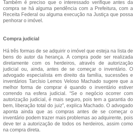
Também é preciso que o interessado verifique antes da
compra se há alguma pendência com a Prefeitura, com a
Receita Federal ou alguma execução na Justiça que possa
penhorar o imóvel.
Compra judicial
Há três formas de se adquirir o imóvel que esteja na lista de
bens do autor da herança. A compra pode ser realizada
diretamente com os herdeiros, através de autorização
judicial ou, ainda, antes de se começar o inventário. O
advogado especialista em direito da família, sucessões e
inventários Tarcísio Lemos Veloso Machado sugere que a
melhor forma de comprar é quando o inventário estiver
correndo na esfera judicial. “Se o negócio ocorrer com
autorização judicial, é mais seguro, pois tem a garantia do
bem, liberação total do juiz”, explica Machado. O advogado
aponta ainda que as compras antes de se começar o
inventário podem trazer mais problemas ao adquirente, pois
deve ter a autorização de todos os herdeiros, assim como
na compra direta.