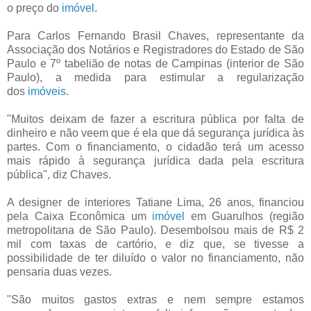
o preço do
imóvel
.
Para Carlos Fernando Brasil Chaves, representante da
Associação dos Notários e Registradores do Estado de São
Paulo e 7º tabelião de notas de Campinas (interior de São
Paulo), a medida para estimular a regularização
dos
imóveis
.
"Muitos deixam de fazer a escritura pública por falta de
dinheiro e não veem que é ela que dá segurança jurídica às
partes. Com o financiamento, o cidadão terá um acesso
mais rápido à segurança jurídica dada pela escritura
pública", diz Chaves.
A designer de interiores Tatiane Lima, 26 anos, financiou
pela Caixa Econômica um
imóvel
em Guarulhos (região
metropolitana de São Paulo). Desembolsou mais de R$ 2
mil com taxas de cartório, e diz que, se tivesse a
possibilidade de ter diluído o valor no financiamento, não
pensaria duas vezes.
"São muitos gastos extras e nem sempre estamos