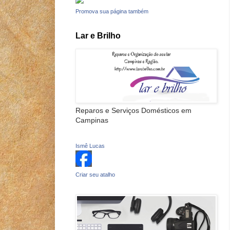
Promova sua página também
Lar e Brilho
Reparos e Serviços Domésticos em
Campinas
Ismê Lucas
Criar seu atalho