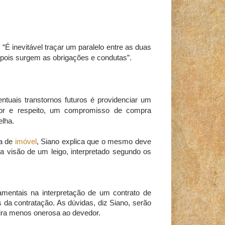
“É inevitável traçar um paralelo entre as duas
epois surgem as obrigações e condutas”.
ntuais transtornos futuros é providenciar um
or e respeito, um compromisso de compra
lha.
a de
imóvel
, Siano explica que o mesmo deve
a visão de um leigo, interpretado segundo os
mentais na interpretação de um contrato de
 da contratação. As dúvidas, diz Siano, serão
eira menos onerosa ao devedor.