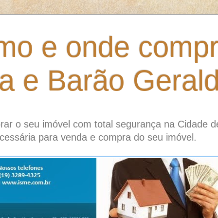
mo e onde compr
ia e Barão Geral
ar o seu imóvel com total segurança na Cidade d
cessária para venda e compra do seu imóvel.