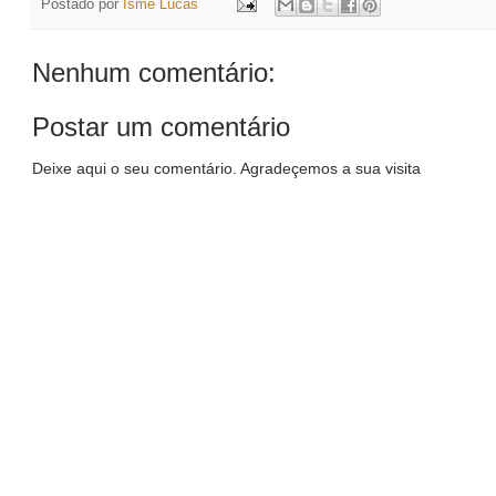
Postado por
Ismê Lucas
Nenhum comentário:
Postar um comentário
Deixe aqui o seu comentário. Agradeçemos a sua visita