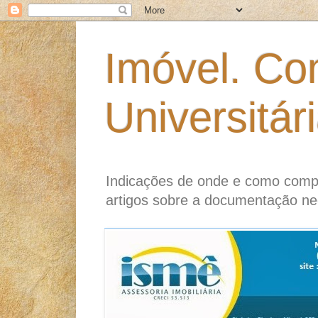
Imóvel. Co
Universitár
Indicações de onde e como compr
artigos sobre a documentação ne