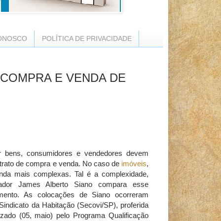
ONOSCO
POLÍTICA DE PRIVACIDADE
 COMPRA E VENDA DE
ir bens, consumidores e vendedores devem
ntrato de compra e venda. No caso de
imóveis
,
nda mais complexas. Tal é a complexidade,
dor James Alberto Siano compara esse
mento
. As colocações de Siano ocorreram
Sindicato da Habitação (Secovi/SP), proferida
izado (05, maio) pelo Programa Qualificação