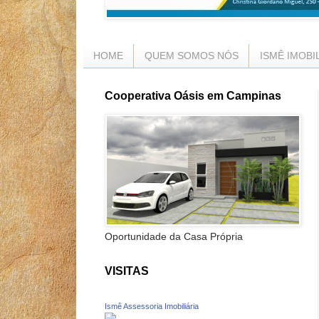
HOME
QUEM SOMOS NÓS
ISMÊ IMOBI
Cooperativa Oásis em Campinas
Oportunidade da Casa Própria
VISITAS
Ismê Assessoria Imobiliária