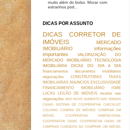
muito além do bolso. Morar com
estranhos pod...
DICAS POR ASSUNTO
DICAS
CORRETOR DE
IMÓVEIS
MERCADO
IMOBILIÁRIO
informações
importantes
VALORIZAÇÃO DO
MERCADO IMOBILIÁRIO
TECNOLOGIA
IMOBILIÁRIA
DICAS DO DIA A DIA
financiamentos
documentos imobiliários
negociações
CONSTRUTORAS
TAXAS
IMOBILIARIAS
ANUNCIOS
EXCLUSIVIDADE
FINANCIAMENTO IMOBILIÁRIO
ISME
LUCAS
LEILÃO DE IMÓVEIS
receios nas
negociações
ANO NOVO
AUMENTO DAS VENDAS
CASAS SISTEMA DE COOPERATIVA
CHECKLIST
COLIVING
COMPRA DE IMÓVEIS
COMPRAR UM
IMÓVEL
COOPERATIVA HABITACIONAL
COOPERATIVA OASIS
COOPERATIVA OASIS DE
CAMPINAS
CUIDADOS AO COMPRAR UM IMÓVEL