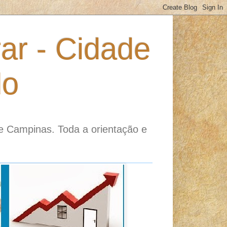
ar - Cidade
do
e Campinas. Toda a orientação e