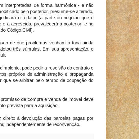
 interpretadas de forma harmônica - e não
odificado pelo posterior, presume-se alterado,
judicará o redator (a parte do negócio que é
 e a acrescida, prevalecerá a posterior; e no
do Código Civil).
risco de que problemas venham à tona ainda
 adotou três súmulas. Em sua apresentação, o
ir.
mplente, pode pedir a rescisão do contrato e
os próprios de administração e propaganda
r que se arbitrar pelo tempo de ocupação do
mpromisso de compra e venda de imóvel deve
to prevista para a aquisição.
direito à devolução das parcelas pagas por
rior, independentemente de reconvenção.