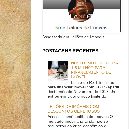
Assessoria em Leilões de Imóveis
POSTAGENS RECENTES
NOVO LIMITE DO FGTS-
1,5 MILHÃO PARA
FINANCIAMENTO DE
IMÓVEL.
Limite de R$ 1,5 milhão
para financiar imóvel com FGTS apartir
deste mês de Novembro de 2018. Já
entrou em vigor o novo limite d...
LEILÕES DE IMÓVEIS COM
DESCONTOS GENEROSOS
Acesse - Ismê Leilões de Imóveis O
mercado imobiliário ainda não se
recuperou da crise econômica e