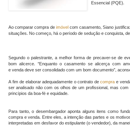
Essencial (PQE).
Ao comparar
compra
de
imóvel
com casamento, Siano justifica: 
situações. No começo, há o período de sedução e conquista, d
Segundo o palestrante, a melhor forma de precaver-se de eve
bom alicerce. “Enquanto o casamento se alicerça com am
e venda deve ser consolidado com um bom documento”, aconse
A fim de elaborar adequadamente o contrato de
compra
e vend
ser analisado não com os olhos de um profissional, mas com 
princípios da boa-fé e equidade.
Para tanto, o desembargador aponta alguns itens como funda
compra e venda. Entre eles, a intenção das partes e os motivos
interpretadas em desfavor do estipulante (o vendedor), da man