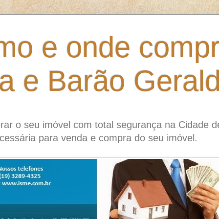
mo e onde compr
ia e Barão Geral
ar o seu imóvel com total segurança na Cidade d
cessária para venda e compra do seu imóvel.