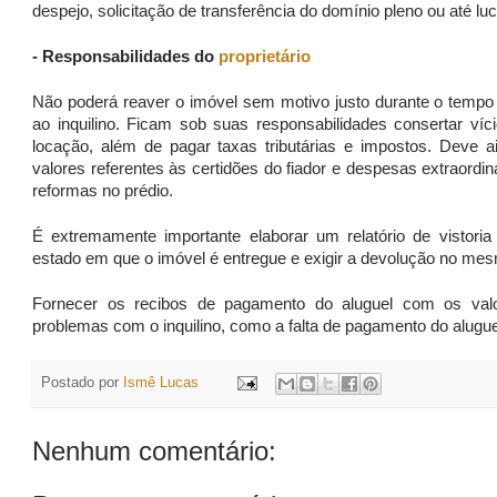
despejo, solicitação de transferência do domínio pleno ou até lu
- Responsabilidades do
proprietário
Não poderá reaver o imóvel sem motivo justo durante o tempo d
ao inquilino. Ficam sob suas responsabilidades consertar ví
locação, além de pagar taxas tributárias e impostos. Deve ain
valores referentes às certidões do fiador e despesas extraord
reformas no prédio.
É extremamente importante elaborar um relatório de vistoria
estado em que o imóvel é entregue e exigir a devolução no me
Fornecer os recibos de pagamento do aluguel com os valo
problemas com o inquilino, como a falta de pagamento do alugu
Postado por
Ismê Lucas
Nenhum comentário: