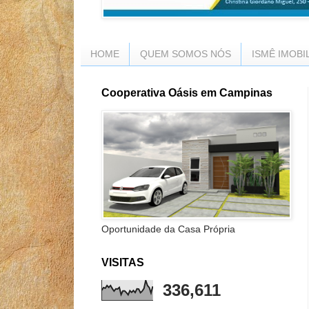
HOME
QUEM SOMOS NÓS
ISMÊ IMOBI
Cooperativa Oásis em Campinas
Oportunidade da Casa Própria
VISITAS
336,611