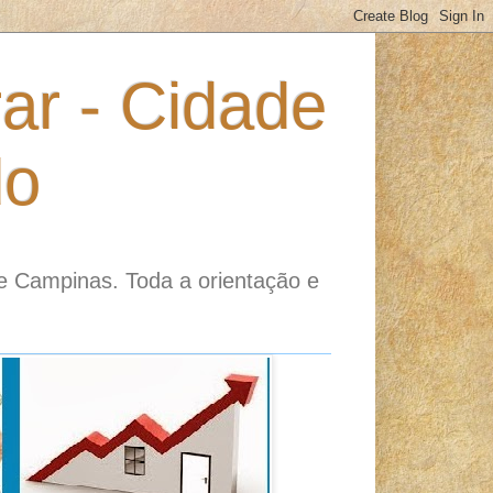
ar - Cidade
do
e Campinas. Toda a orientação e