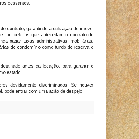
cros cessantes.
e contrato, garantindo a utilização do imóvel
cios ou defeitos que antecedam o contrato de
da pagar taxas administrativas imobiliárias,
inárias de condomínio como fundo de reserva e
 detalhado antes da locação, para garantir o
smo estado.
res devidamente discriminados. Se houver
el, pode entrar com uma ação de despejo.