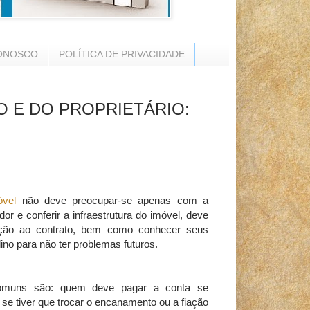
ONOSCO
POLÍTICA DE PRIVACIDADE
O E DO PROPRIETÁRIO:
óvel
não deve preocupar-se apenas com a
dor e conferir a infraestrutura do imóvel, deve
ção ao contrato, bem como conhecer seus
lino para não ter problemas futuros.
omuns são: quem deve pagar a conta se
 se tiver que trocar o encanamento ou a fiação