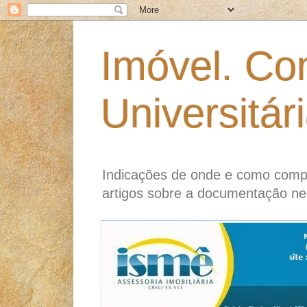
Imóvel. Co
Universitár
Indicações de onde e como compr
artigos sobre a documentação ne