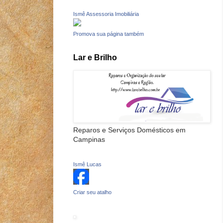
Ismê Assessoria Imobiliária
Promova sua página também
Lar e Brilho
Reparos e Serviços Domésticos em
Campinas
Ismê Lucas
Criar seu atalho