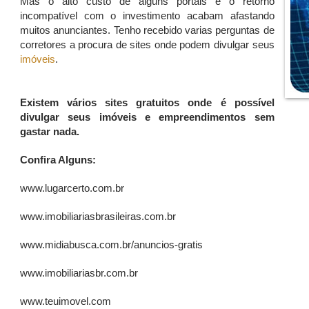
Mas o alto custo de alguns portais e o retorno
incompatível com o investimento acabam afastando
muitos anunciantes. Tenho recebido varias perguntas de
corretores a procura de sites onde podem divulgar seus
imóveis
.
Existem vários sites gratuitos onde é possível
divulgar seus imóveis e empreendimentos sem
gastar nada.
Confira Alguns:
www.lugarcerto.com.br
www.imobiliariasbrasileiras.com.br
www.midiabusca.com.br/anuncios-gratis
www.imobiliariasbr.com.br
www.teuimovel.com