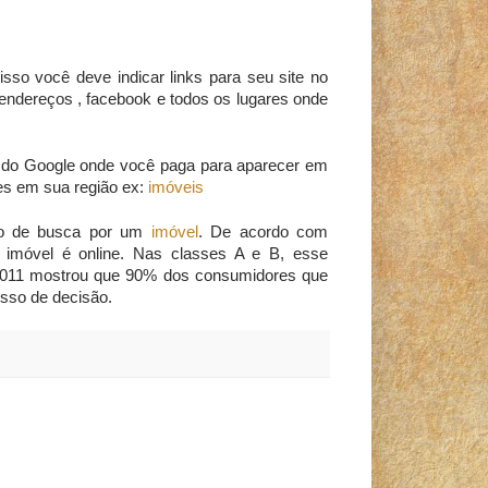
sso você deve indicar links para seu site no
e endereços , facebook e todos os lugares onde
 do Google onde você paga para aparecer em
es em sua região ex:
imóveis
sso de busca por um
imóvel
. De acordo com
imóvel é online. Nas classes A e B, esse
2011 mostrou que 90% dos consumidores que
sso de decisão.