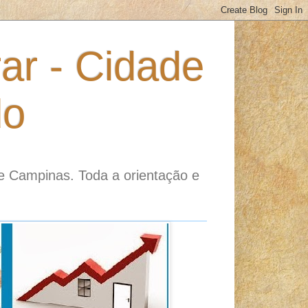
ar - Cidade
do
e Campinas. Toda a orientação e