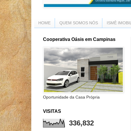
HOME
QUEM SOMOS NÓS
ISMÊ IMOBI
Cooperativa Oásis em Campinas
Oportunidade da Casa Própria
VISITAS
336,832