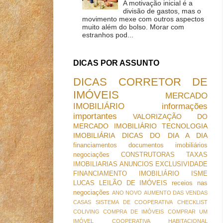
A motivação inicial é a
divisão de gastos, mas o
movimento mexe com outros aspectos
muito além do bolso. Morar com
estranhos pod...
DICAS POR ASSUNTO
DICAS
CORRETOR DE
IMÓVEIS
MERCADO
IMOBILIÁRIO
informações
importantes
VALORIZAÇÃO DO
MERCADO IMOBILIÁRIO
TECNOLOGIA
IMOBILIÁRIA
DICAS DO DIA A DIA
financiamentos
documentos imobiliários
negociações
CONSTRUTORAS
TAXAS
IMOBILIARIAS
ANUNCIOS
EXCLUSIVIDADE
FINANCIAMENTO IMOBILIÁRIO
ISME
LUCAS
LEILÃO DE IMÓVEIS
receios nas
negociações
ANO NOVO
AUMENTO DAS VENDAS
CASAS SISTEMA DE COOPERATIVA
CHECKLIST
COLIVING
COMPRA DE IMÓVEIS
COMPRAR UM
IMÓVEL
COOPERATIVA HABITACIONAL