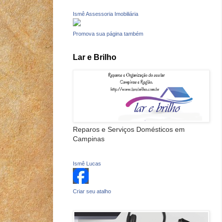
Ismê Assessoria Imobiliária
Promova sua página também
Lar e Brilho
Reparos e Serviços Domésticos em
Campinas
Ismê Lucas
Criar seu atalho