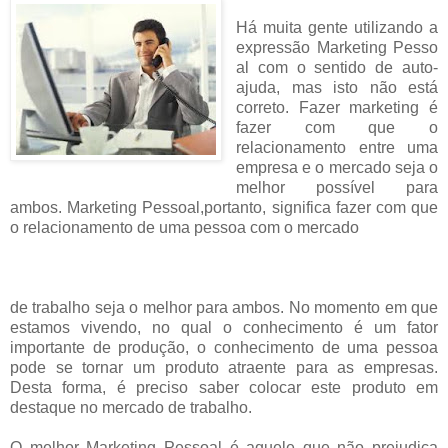
Há muita gente utilizando a
expressão
Marketing
Pesso
al com o sentido de auto-
ajuda, mas isto não está
correto. Fazer marketing é
fazer com que o
relacionamento entre uma
empresa e o mercado seja o
melhor possível para
ambos. Marketing Pessoal,portanto, significa fazer com que
o relacionamento de uma pessoa com o mercado
de
trabalho
seja o melhor para ambos. No momento em que
estamos vivendo, no qual o conhecimento é um fator
importante de produção, o conhecimento de uma pessoa
pode se tornar um produto atraente para as empresas.
Desta forma, é preciso saber colocar este produto em
destaque no mercado de trabalho.
O melhor Marketing Pessoal é aquele que não prejudica