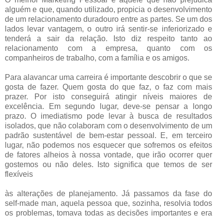
alguém e que, quando utilizado, propicia o desenvolvimento
de um relacionamento duradouro entre as partes. Se um dos
lados levar vantagem, o outro irá sentir-se inferiorizado e
tenderá a sair da relação. Isto diz respeito tanto ao
relacionamento com a empresa, quanto com os
companheiros de trabalho, com a família e os amigos.
Para alavancar uma carreira é importante descobrir o que se
gosta de fazer. Quem gosta do que faz, o faz com mais
prazer. Por isto conseguirá atingir níveis maiores de
excelência. Em segundo lugar, deve-se pensar a longo
prazo. O imediatismo pode levar à busca de resultados
isolados, que não colaboram com o desenvolvimento de um
padrão sustentável de bem-estar pessoal. E, em terceiro
lugar, não podemos nos esquecer que sofremos os efeitos
de fatores alheios à nossa vontade, que irão ocorrer quer
gostemos ou não deles. Isto significa que temos de ser
flexíveis
às alterações de planejamento. Já passamos da fase do
self-made man, aquela pessoa que, sozinha, resolvia todos
os problemas, tomava todas as decisões importantes e era