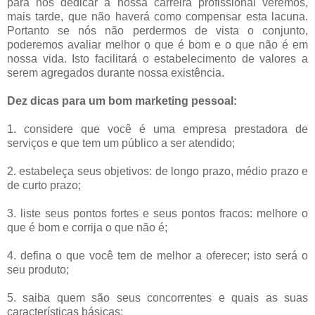
para nos dedicar a nossa carreira profissional veremos,
mais tarde, que não haverá como compensar esta lacuna.
Portanto se nós não perdermos de vista o conjunto,
poderemos avaliar melhor o que é bom e o que não é em
nossa vida. Isto facilitará o estabelecimento de valores a
serem agregados durante nossa existência.
Dez dicas para um bom marketing pessoal:
1. considere que você é uma empresa prestadora de
serviços e que tem um público a ser atendido;
2. estabeleça seus objetivos: de longo prazo, médio prazo e
de curto prazo;
3. liste seus pontos fortes e seus pontos fracos: melhore o
que é bom e corrija o que não é;
4. defina o que você tem de melhor a oferecer; isto será o
seu produto;
5. saiba quem são seus concorrentes e quais as suas
características básicas;