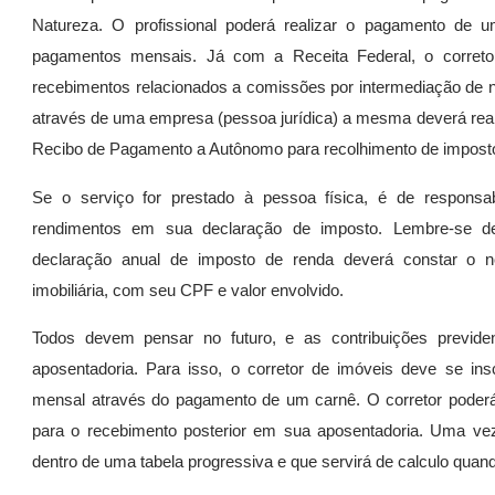
Natureza. O profissional poderá realizar o pagamento de
pagamentos mensais. Já com a Receita Federal, o corret
recebimentos relacionados a comissões por intermediação de 
através de uma empresa (pessoa jurídica) a mesma deverá rea
Recibo de Pagamento a Autônomo para recolhimento de impost
Se o serviço for prestado à pessoa física, é de responsab
rendimentos em sua declaração de imposto. Lembre-se de
declaração anual de imposto de renda deverá constar o n
imobiliária, com seu CPF e valor envolvido.
Todos devem pensar no futuro, e as contribuições previd
aposentadoria. Para isso, o corretor de imóveis deve se in
mensal através do pagamento de um carnê. O corretor poderá 
para o recebimento posterior em sua aposentadoria. Uma vez in
dentro de uma tabela progressiva e que servirá de calculo quand