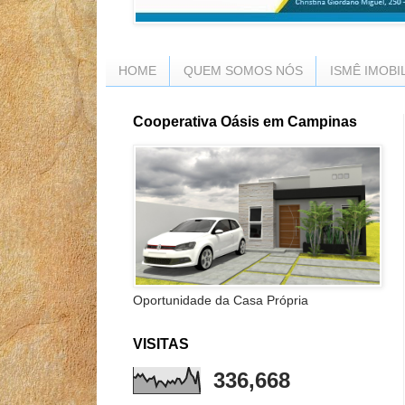
HOME
QUEM SOMOS NÓS
ISMÊ IMOBI
Cooperativa Oásis em Campinas
Oportunidade da Casa Própria
VISITAS
336,668