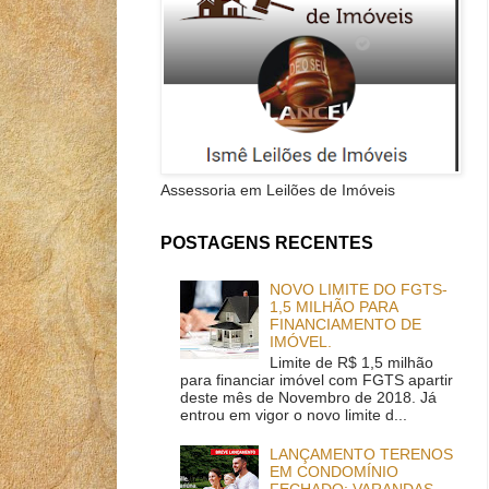
Assessoria em Leilões de Imóveis
POSTAGENS RECENTES
NOVO LIMITE DO FGTS-
1,5 MILHÃO PARA
FINANCIAMENTO DE
IMÓVEL.
Limite de R$ 1,5 milhão
para financiar imóvel com FGTS apartir
deste mês de Novembro de 2018. Já
entrou em vigor o novo limite d...
LANÇAMENTO TERENOS
EM CONDOMÍNIO
FECHADO: VARANDAS