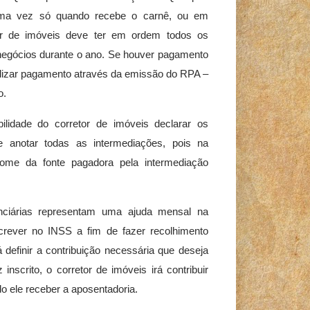
 uma vez só quando recebe o carnê, ou em
or de imóveis deve ter em ordem todos os
negócios durante o ano. Se houver pagamento
lizar pagamento através da emissão do RPA –
o.
ilidade do corretor de imóveis declarar os
 anotar todas as intermediações, pois na
ome da fonte pagadora pela intermediação
enciárias representam uma ajuda mensal na
screver no INSS a fim de fazer recolhimento
definir a contribuição necessária que deseja
scrito, o corretor de imóveis irá contribuir
o ele receber a aposentadoria.