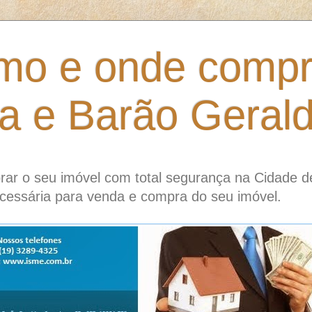
mo e onde compr
ia e Barão Geral
ar o seu imóvel com total segurança na Cidade d
cessária para venda e compra do seu imóvel.