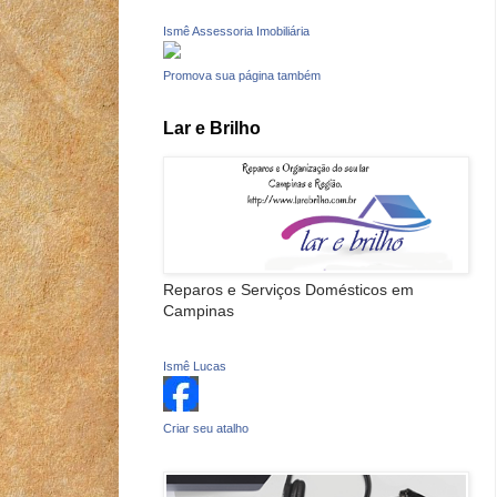
Ismê Assessoria Imobiliária
Promova sua página também
Lar e Brilho
Reparos e Serviços Domésticos em
Campinas
Ismê Lucas
Criar seu atalho