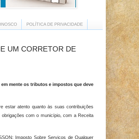
ONOSCO
POLÍTICA DE PRIVACIDADE
DE UM CORRETOR DE
r em mente os tributos e impostos que deve
e estar atento quanto às suas contribuições
tem obrigações com o município, com a Receita
 ISSQN: Imposto Sobre Serviços de Qualquer