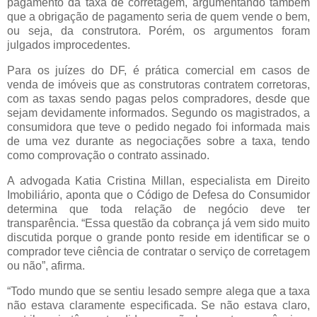
pagamento da taxa de corretagem, argumentando também
que a obrigação de pagamento seria de quem vende o bem,
ou seja, da construtora. Porém, os argumentos foram
julgados improcedentes.
Para os juízes do DF, é prática comercial em casos de
venda de imóveis que as construtoras contratem corretoras,
com as taxas sendo pagas pelos compradores, desde que
sejam devidamente informados. Segundo os magistrados, a
consumidora que teve o pedido negado foi informada mais
de uma vez durante as negociações sobre a taxa, tendo
como comprovação o contrato assinado.
A advogada Katia Cristina Millan, especialista em Direito
Imobiliário, aponta que o Código de Defesa do Consumidor
determina que toda relação de negócio deve ter
transparência. “Essa questão da cobrança já vem sido muito
discutida porque o grande ponto reside em identificar se o
comprador teve ciência de contratar o serviço de corretagem
ou não”, afirma.
“Todo mundo que se sentiu lesado sempre alega que a taxa
não estava claramente especificada. Se não estava claro,