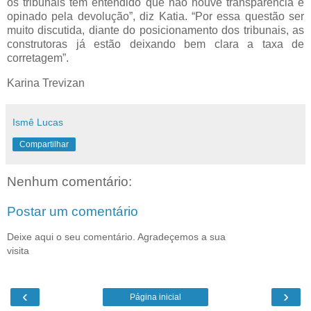
os tribunais têm entendido que não houve transparência e
opinado pela devolução”, diz Katia. “Por essa questão ser
muito discutida, diante do posicionamento dos tribunais, as
construtoras já estão deixando bem clara a taxa de
corretagem”.
Karina Trevizan
Ismê Lucas
Compartilhar
Nenhum comentário:
Postar um comentário
Deixe aqui o seu comentário. Agradeçemos a sua
visita
‹
›
Página inicial