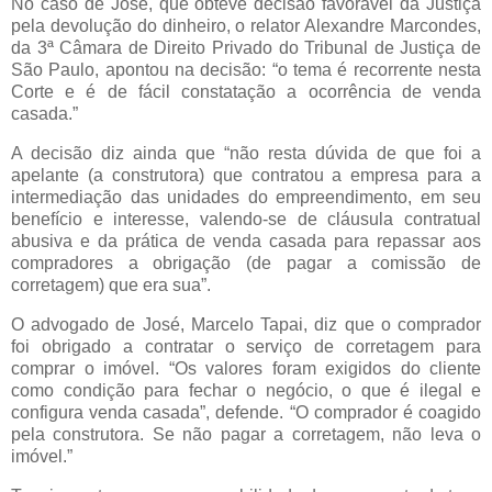
No caso de José, que obteve decisão favorável da Justiça
pela devolução do dinheiro, o relator Alexandre Marcondes,
da 3ª Câmara de Direito Privado do Tribunal de Justiça de
São Paulo, apontou na decisão: “o tema é recorrente nesta
Corte e é de fácil constatação a ocorrência de venda
casada.”
A decisão diz ainda que “não resta dúvida de que foi a
apelante (a construtora) que contratou a empresa para a
intermediação das unidades do empreendimento, em seu
benefício e interesse, valendo-se de cláusula contratual
abusiva e da prática de venda casada para repassar aos
compradores a obrigação (de pagar a comissão de
corretagem) que era sua”.
O advogado de José, Marcelo Tapai, diz que o comprador
foi obrigado a contratar o serviço de corretagem para
comprar o imóvel. “Os valores foram exigidos do cliente
como condição para fechar o negócio, o que é ilegal e
configura venda casada”, defende. “O comprador é coagido
pela construtora. Se não pagar a corretagem, não leva o
imóvel.”