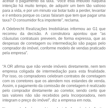
aceitar o pagamento da taxa. “Você está imbuído naquela
intenção há muito tempo, de adquirir um bem tão valioso
para a vida, e por um minuto vai botar tudo a perder, levantar
e ir embora porque os caras falaram que tem que pagar uma
taxa? O consumidor fica impotente”, reclama.
A Odebrecht Realizações Imobiliárias informou ao G1 que
recorreu da decisão. A construtora apontou que “as
cláusulas contratuais preveem, de forma expressa, que as
despesas de corretagem ou intermediação são pagas pelo
comprador do imóvel, conforme modelo de vendas praticado
pela empresa”.
“A OR afirma que não vende imóveis diretamente, nem tem
empresa coligada de intermediação para esta finalidade.
Por isso, os compradores celebram contratos de corretagem
com os corretores que os atendem nos estandes de venda.
Assim, o pagamento da comissão de corretagem é realizado
pelo comprador diretamente ao corretor, sendo certo que
tais valores não são recebidos pela Incorporadora, nem
integram o preço do imóvel”, diz a empresa em nota.