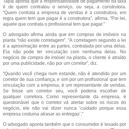
Tapai aponta que a responsabilidade de pagamento da taxa
é de quem contratou o serviço, ou seja, a construtora.
“Quem contrata a empresa de vendas é a construtora, em
regra quem tem que pagar é a construtora”, afirma. “Por lei,
aquele que contrata o profissional tem que pagar.”
O advogado afirma ainda que em compras de imóveis na
planta “não existe corretagem”. “A corretagem segundo a lei
é a aproximação entre as partes, contratada por uma delas.
Ela não pode ter vinculação com nenhuma delas. No
negócio de compra de imóvel na planta, o cliente é atraído
por uma publicidade, não por um corretor”, diz.
“Quando você chega num estande, não é atendido por um
corretor de sua confiança, e sim por um profissional que tem
vinculação com a empresa, é um representante de vendas.
Se fosse um corretor seu, você poderia escolher de
qualquer corretora. Como representante da empresa, é
questionável que o corretor vá alertar sobre os riscos do
negócio, ele não vai dizer nunca ‘cuidado porque essa
empresa costuma atrasar as entregas’.”
O advogado aponta também que o consumidor é lesado por