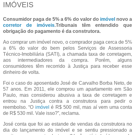
IMÓVEIS
Consumidor paga de 5% a 6% do valor do
imóvel
novo a
corretor de imóveis
.Tribunais têm entendido que
obrigação do pagamento é da construtora.
Ao comprar um imóvel novo, o comprador paga cerca de 5%
a 6% do valor do bem pelos Serviços de Assessoria
Técnico-Imobiliária (SATI), a chamada taxa de corretagem,
aos intermediadores da compra. Porém, alguns
consumidores têm recorrido à Justiça para receber esse
dinheiro de volta.
Foi o caso do aposentado José de Carvalho Borba Neto, de
57 anos. Em 2011, ele comprou um apartamento em São
Paulo, mas considerou abusiva a taxa de corretagem e
entrou na Justiça contra a construtora para pedir o
reembolso. “O
imóvel
é R$ 500 mil, mas aí vem uma conta
de R$ 530 mil. Vale isso?”, reclama.
José conta que foi ao estande de vendas da construtora no
dia do lançamento do imóvel e se sentiu pressionado a