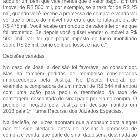
adquirir um bem que vale menos que o valor pago. “Em um
imóvel de R$ 500 mil, por exemplo, se a taxa for de R$ 25
mil, quando você recebe a promessa de compra e venda vai
ver que o preço do imóvel não era o que te falaram, era de
R$ 475 mil. Você recebe um produto de valor inferior ao que
foi prometido. Se depois você quiser vender o imóvel a R$
500 [mil], vai ter que pagar imposto de lucro imobiliário
sobre R$ 25 mil, como se lucro fosse, e não é.”
Decisões variadas
No caso de José, a decisão foi favorável ao consumidor.
Mas há também pedidos de reembolso considerados
improcedentes pela Justiça. No Distrito Federal, por
exemplo, a compradora de um imóvel de R$ 544 mil entrou
com uma ação para pedir o reembolso da taxa de
corretagem, descontada do sinal pago por ela na compra. O
pedido foi negado pela Justiça em decisão mantida em
2013 pela 1ª Turma Recursal dos Juizados Especiais.
Na decisão, os juízes apontam que a consumidora alegou
não ter sido alertada, antes de assinar a promessa de
compra e venda, que parte do sinal dado seria destinada ao