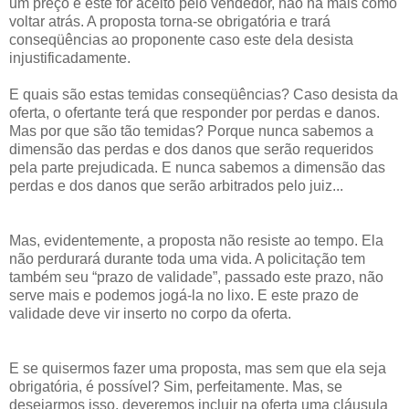
um preço e este for aceito pelo vendedor, não há mais como
voltar atrás. A proposta torna-se obrigatória e trará
conseqüências ao proponente caso este dela desista
injustificadamente.
E quais são estas temidas conseqüências? Caso desista da
oferta, o ofertante terá que responder por perdas e danos.
Mas por que são tão temidas? Porque nunca sabemos a
dimensão das perdas e dos danos que serão requeridos
pela parte prejudicada. E nunca sabemos a dimensão das
perdas e dos danos que serão arbitrados pelo juiz...
Mas, evidentemente, a proposta não resiste ao tempo. Ela
não perdurará durante toda uma vida. A policitação tem
também seu “prazo de validade”, passado este prazo, não
serve mais e podemos jogá-la no lixo. E este prazo de
validade deve vir inserto no corpo da oferta.
E se quisermos fazer uma proposta, mas sem que ela seja
obrigatória, é possível? Sim, perfeitamente. Mas, se
desejarmos isso, deveremos incluir na oferta uma cláusula