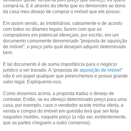
comprá-la. E é através da oferta que eu demonstro ao dono
da casa meu desejo de comprar o imóvel que ele possui.
Em assim sendo, as imobiliárias, sabiamente e de acordo
com todos os ditames legais, fazem com que os
compradores em potencial ofereçam, por escrito, em um
documento comumente denominado “proposta de aquisição
de imóvel”, o preço pelo qual desejam adquirir determinado
bem.
E tal documento é de suma importância para o negócio
jurídico a ser travado. A “proposta de
aquisição de imóvel
”
não é um papel qualquer que preenchemos e possui grande
valor legal. Expliquemo-nos.
Como dissemos acima, a proposta traduz o desejo de
contratar. Então, se eu ofereço determinado preço para uma
casa, por exemplo, caso o vendedor aceite minha oferta, a
venda e compra do imóvel em questão terá que ser feita
naqueles moldes, naquele preço (a não ser, evidentemente,
que as partes cheguem a outro consenso).