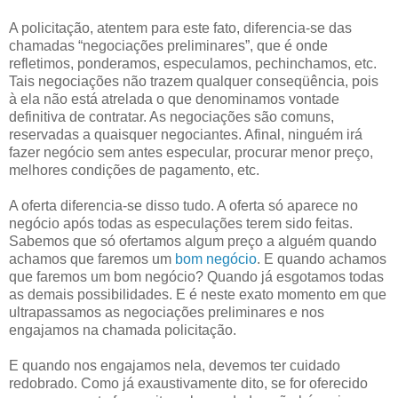
A policitação, atentem para este fato, diferencia-se das
chamadas “negociações preliminares”, que é onde
refletimos, ponderamos, especulamos, pechinchamos, etc.
Tais negociações não trazem qualquer conseqüência, pois
à ela não está atrelada o que denominamos vontade
definitiva de contratar. As negociações são comuns,
reservadas a quaisquer negociantes. Afinal, ninguém irá
fazer negócio sem antes especular, procurar menor preço,
melhores condições de pagamento, etc.
A oferta diferencia-se disso tudo. A oferta só aparece no
negócio após todas as especulações terem sido feitas.
Sabemos que só ofertamos algum preço a alguém quando
achamos que faremos um
bom negócio
. E quando achamos
que faremos um bom negócio? Quando já esgotamos todas
as demais possibilidades. E é neste exato momento em que
ultrapassamos as negociações preliminares e nos
engajamos na chamada policitação.
E quando nos engajamos nela, devemos ter cuidado
redobrado. Como já exaustivamente dito, se for oferecido