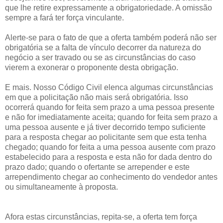
que lhe retire expressamente a obrigatoriedade. A omissão
sempre a fará ter força vinculante.
Alerte-se para o fato de que a oferta também poderá não ser
obrigatória se a falta de vínculo decorrer da natureza do
negócio a ser travado ou se as circunstâncias do caso
vierem a exonerar o proponente desta obrigação.
E mais. Nosso Código Civil elenca algumas circunstâncias
em que a policitação não mais será obrigatória. Isso
ocorrerá quando for feita sem prazo a uma pessoa presente
e não for imediatamente aceita; quando for feita sem prazo a
uma pessoa ausente e já tiver decorrido tempo suficiente
para a resposta chegar ao policitante sem que esta tenha
chegado; quando for feita a uma pessoa ausente com prazo
estabelecido para a resposta e esta não for dada dentro do
prazo dado; quando o ofertante se arrepender e este
arrependimento chegar ao conhecimento do vendedor antes
ou simultaneamente à proposta.
Afora estas circunstâncias, repita-se, a oferta tem força