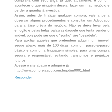
comprá-la com segurança, já que, atualmente, é comum
acontecer o que ninguém deseja: fazer um mau negócio e
perder a quantia já investida.
Assim, antes de finalizar qualquer compra, vale a pena
observar alguns procedimentos e consultar um Advogado
para análise prévia do negócio. Não se deixe levar pela
emoção e pelas belas palavras daquele que tenta vender o
imóvel, pois pode ser que o “sonho” vire “pesadelo”.
Para auxiliar aqueles que pretendem adquirir um imóvel,
segue abaixo mais de 100 dicas, com um passo-a-passo
básico e com uma linguagem simples, para uma compra
segura e responsável, evitando transtornos e prejuízos
futuros
Acesse o site abaixo e aduquire já
http://www.comprejaaqui.com.br/pdim0001.html
Responder