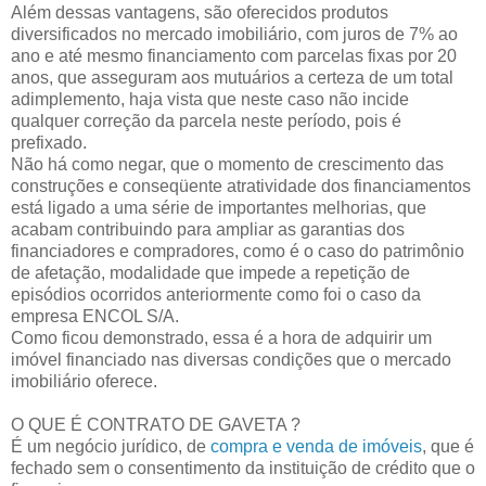
Além dessas vantagens, são oferecidos produtos
diversificados no mercado imobiliário, com juros de 7% ao
ano e até mesmo financiamento com parcelas fixas por 20
anos, que asseguram aos mutuários a certeza de um total
adimplemento, haja vista que neste caso não incide
qualquer correção da parcela neste período, pois é
prefixado.
Não há como negar, que o momento de crescimento das
construções e conseqüente atratividade dos financiamentos
está ligado a uma série de importantes melhorias, que
acabam contribuindo para ampliar as garantias dos
financiadores e compradores, como é o caso do patrimônio
de afetação, modalidade que impede a repetição de
episódios ocorridos anteriormente como foi o caso da
empresa ENCOL S/A.
Como ficou demonstrado, essa é a hora de adquirir um
imóvel financiado nas diversas condições que o mercado
imobiliário oferece.
O QUE É CONTRATO DE GAVETA ?
É um negócio jurídico, de
compra e venda de imóveis
, que é
fechado sem o consentimento da instituição de crédito que o