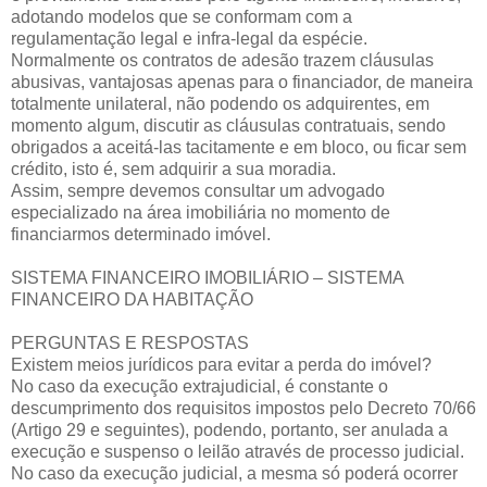
adotando modelos que se conformam com a
regulamentação legal e infra-legal da espécie.
Normalmente os contratos de adesão trazem cláusulas
abusivas, vantajosas apenas para o financiador, de maneira
totalmente unilateral, não podendo os adquirentes, em
momento algum, discutir as cláusulas contratuais, sendo
obrigados a aceitá-las tacitamente e em bloco, ou ficar sem
crédito, isto é, sem adquirir a sua moradia.
Assim, sempre devemos consultar um advogado
especializado na área imobiliária no momento de
financiarmos determinado imóvel.
SISTEMA FINANCEIRO IMOBILIÁRIO – SISTEMA
FINANCEIRO DA HABITAÇÃO
PERGUNTAS E RESPOSTAS
Existem meios jurídicos para evitar a perda do imóvel?
No caso da execução extrajudicial, é constante o
descumprimento dos requisitos impostos pelo Decreto 70/66
(Artigo 29 e seguintes), podendo, portanto, ser anulada a
execução e suspenso o leilão através de processo judicial.
No caso da execução judicial, a mesma só poderá ocorrer