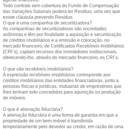
Todo contrato sem cobertura do Fundo de Compensação
das Variações Salariais poderá ter Resíduo, uma vez que
existe cláusula prevendo Resíduo.
O que é uma companhia de securitizadora?
As companhias de securitizadoras são sociedades
anônimas e têm por finalidade a aquisição e securitização
de créditos imobiliários e a emissão e colocação, no
mercado financeiro, de Certificados Recebíveis Imobiliários
(CRI´s), captam recursos dos investidores institucionais,
oferecendo-lhe, através do mercado financeiro, os CRI´s.
O que são recebíveis imobiliários?
A expressão recebíveis imobiliários corresponde aos
créditos imobiliários das entidades financiadoras, junto a
pessoas físicas e jurídicas, mutuarias de empréstimos que
lhes tenham sido concedidos para aquisição ou produção
de imóveis.
O que é alienação fiduciária?
A alienação fiduciária é uma forma de garantia em que a
propriedade de um bem imóvel é transferida
temporariamente pelo devedor ao credor, em razão de uma