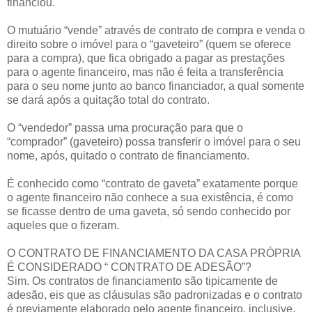
financiou.
O mutuário “vende” através de contrato de compra e venda o
direito sobre o imóvel para o “gaveteiro” (quem se oferece
para a compra), que fica obrigado a pagar as prestações
para o agente financeiro, mas não é feita a transferência
para o seu nome junto ao banco financiador, a qual somente
se dará após a quitação total do contrato.
O “vendedor” passa uma procuração para que o
“comprador” (gaveteiro) possa transferir o imóvel para o seu
nome, após, quitado o contrato de financiamento.
É conhecido como “contrato de gaveta” exatamente porque
o agente financeiro não conhece a sua existência, é como
se ficasse dentro de uma gaveta, só sendo conhecido por
aqueles que o fizeram.
O CONTRATO DE FINANCIAMENTO DA CASA PRÓPRIA
É CONSIDERADO “ CONTRATO DE ADESÃO”?
Sim. Os contratos de financiamento são tipicamente de
adesão, eis que as cláusulas são padronizadas e o contrato
é previamente elaborado pelo agente financeiro, inclusive,