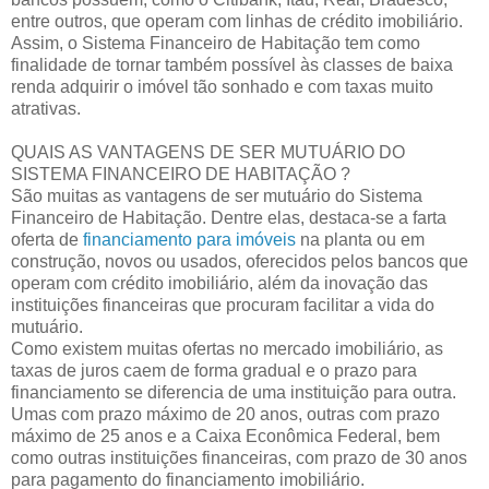
entre outros, que operam com linhas de crédito imobiliário.
Assim, o Sistema Financeiro de Habitação tem como
finalidade de tornar também possível às classes de baixa
renda adquirir o imóvel tão sonhado e com taxas muito
atrativas.
QUAIS AS VANTAGENS DE SER MUTUÁRIO DO
SISTEMA FINANCEIRO DE HABITAÇÃO ?
São muitas as vantagens de ser mutuário do Sistema
Financeiro de Habitação. Dentre elas, destaca-se a farta
oferta de
financiamento para imóveis
na planta ou em
construção, novos ou usados, oferecidos pelos bancos que
operam com crédito imobiliário, além da inovação das
instituições financeiras que procuram facilitar a vida do
mutuário.
Como existem muitas ofertas no mercado imobiliário, as
taxas de juros caem de forma gradual e o prazo para
financiamento se diferencia de uma instituição para outra.
Umas com prazo máximo de 20 anos, outras com prazo
máximo de 25 anos e a Caixa Econômica Federal, bem
como outras instituições financeiras, com prazo de 30 anos
para pagamento do financiamento imobiliário.