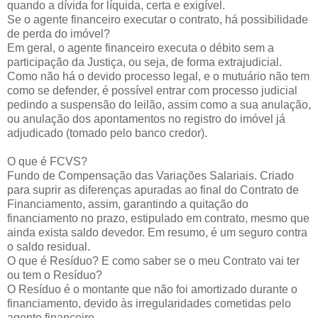
quando a dívida for líquida, certa e exigível.
Se o agente financeiro executar o contrato, há possibilidade
de perda do imóvel?
Em geral, o agente financeiro executa o débito sem a
participação da Justiça, ou seja, de forma extrajudicial.
Como não há o devido processo legal, e o mutuário não tem
como se defender, é possível entrar com processo judicial
pedindo a suspensão do leilão, assim como a sua anulação,
ou anulação dos apontamentos no registro do imóvel já
adjudicado (tomado pelo banco credor).
O que é FCVS?
Fundo de Compensação das Variações Salariais. Criado
para suprir as diferenças apuradas ao final do Contrato de
Financiamento, assim, garantindo a quitação do
financiamento no prazo, estipulado em contrato, mesmo que
ainda exista saldo devedor. Em resumo, é um seguro contra
o saldo residual.
O que é Resíduo? E como saber se o meu Contrato vai ter
ou tem o Resíduo?
O Resíduo é o montante que não foi amortizado durante o
financiamento, devido às irregularidades cometidas pelo
agente financeiro.