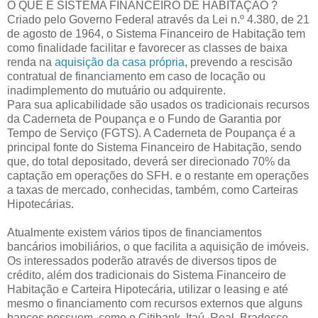
O QUE É SISTEMA FINANCEIRO DE HABITAÇÃO ?
Criado pelo Governo Federal através da Lei n.º 4.380, de 21
de agosto de 1964, o Sistema Financeiro de Habitação tem
como finalidade facilitar e favorecer as classes de baixa
renda na
aquisição da casa própria
, prevendo a rescisão
contratual de financiamento em caso de locação ou
inadimplemento do mutuário ou adquirente.
Para sua aplicabilidade são usados os tradicionais recursos
da Caderneta de Poupança e o Fundo de Garantia por
Tempo de Serviço (FGTS). A Caderneta de Poupança é a
principal fonte do Sistema Financeiro de Habitação, sendo
que, do total depositado, deverá ser direcionado 70% da
captação em operações do SFH. e o restante em operações
a taxas de mercado, conhecidas, também, como Carteiras
Hipotecárias.
Atualmente existem vários tipos de financiamentos
bancários imobiliários, o que facilita a aquisição de imóveis.
Os interessados poderão através de diversos tipos de
crédito, além dos tradicionais do Sistema Financeiro de
Habitação e Carteira Hipotecária, utilizar o leasing e até
mesmo o financiamento com recursos externos que alguns
bancos possuem, como o Citibank, Itaú, Real, Bradesco,