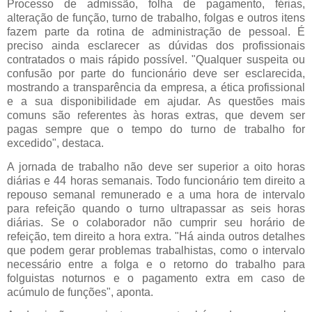
Processo de admissão, folha de pagamento, férias,
alteração de função, turno de trabalho, folgas e outros itens
fazem parte da rotina de administração de pessoal. É
preciso ainda esclarecer as dúvidas dos profissionais
contratados o mais rápido possível. "Qualquer suspeita ou
confusão por parte do funcionário deve ser esclarecida,
mostrando a transparência da empresa, a ética profissional
e a sua disponibilidade em ajudar. As questões mais
comuns são referentes às horas extras, que devem ser
pagas sempre que o tempo do turno de trabalho for
excedido", destaca.
A jornada de trabalho não deve ser superior a oito horas
diárias e 44 horas semanais. Todo funcionário tem direito a
repouso semanal remunerado e a uma hora de intervalo
para refeição quando o turno ultrapassar as seis horas
diárias. Se o colaborador não cumprir seu horário de
refeição, tem direito a hora extra. "Há ainda outros detalhes
que podem gerar problemas trabalhistas, como o intervalo
necessário entre a folga e o retorno do trabalho para
folguistas noturnos e o pagamento extra em caso de
acúmulo de funções", aponta.