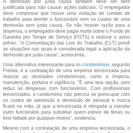
A demissão por justa causa também deve ser bem
justificada para não causar ações judiciais. O empregador
deve comprovar que houve uma violação do contato de
trabalho para demitir o funcionário sem os custos de uma
demissão sem justa causa. Se não houver razão para a
dispensa, o empregador deve pagar multa sobre o Fundo de
Garantia por Tempo de Serviço (FGTS) e realizar o aviso
prévio. "A Consolidação das Leis do Trabalho (CLT) prevê
as situações nas quais é considerada legal a aplicação da
demissão por justa causa", acrescenta.
Uma alternativa interessante para os
condomínios
, segundo
Freitas, é a contratação de uma empresa terceirizada para
realizar as atividades condominiais, como a limpeza,
manutenção, portaria e vigilância. "É uma boa opção, pois
reduz as despesas com funcionários. Com profissionais
terceirizados, o condomínio não precisa se preocupar com
os custos de admissão e demissão de pessoal e nunca
ficará na mão, já que a terceirizada é obrigada a mandar
outro funcionário para substituir quem estiver de férias ou
tiver faltado por qualquer motivo", evidencia.
Mesmo com a contratação de uma empresa terceirizada, o