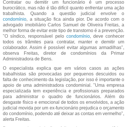
Contratar ou demitir um funcionário é um processo
burocrático, mas não é tão difícil quanto enfrentar uma ação
trabalhista. Quando a questão judicial envolve o
condomínio
, a situação fica ainda pior. De acordo com o
advogado imobiliário Carlos Samuel de Oliveira Freitas, a
melhor forma de evitar este tipo de transtorno é a prevenção.
"O síndico, responsável pelo
condomínio
, deve conhecer
todos os trâmites para contratar, manter e demitir um
colaborador. Assim é possível evitar algumas armadilhas",
observa Freitas, diretor de condomínios da Primar
Administradora de Bens.
O especialista explica que em vários casos as ações
trabalhistas são provocadas por pequenos descuidos ou
falta de conhecimento da legislação, por isso é importante o
apoio de uma administradora condominial. "Uma empresa
especializada tem experiência e profissionais preparados
para administrar o quadro de funcionários. Além do
desgaste físico e emocional de todos os envolvidos, a ação
judicial movida por um ex-funcionário prejudica o orçamento
do condomínio, podendo até deixar as contas em vermelho",
alerta Freitas.