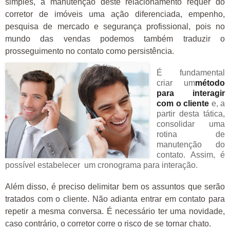
simples, a manutenção deste relacionamento requer do
corretor de imóveis uma ação diferenciada, empenho,
pesquisa de mercado e segurança profissional, pois no
mundo das vendas podemos também traduzir o
prosseguimento no contato como persistência.
É fundamental
criar um
método
para interagir
com o cliente
e, a
partir desta tática,
consolidar uma
rotina de
manutenção do
contato. Assim, é
possível estabelecer um cronograma para interação.
Além disso, é preciso delimitar bem os assuntos que serão
tratados com o cliente. Não adianta entrar em contato para
repetir a mesma conversa. É necessário ter uma novidade,
caso contrário, o corretor corre o risco de se tornar chato.