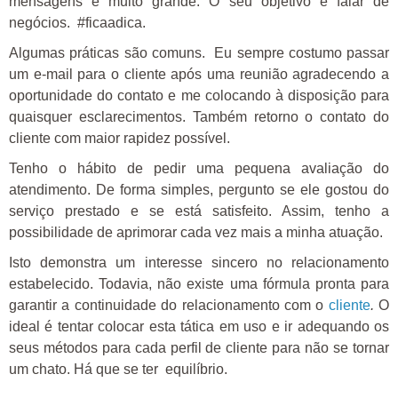
mensagens é muito grande. O seu objetivo é falar de
negócios. #ficaadica.
Algumas práticas são comuns. Eu sempre costumo passar
um e-mail para o cliente após uma reunião agradecendo a
oportunidade do contato e me colocando à disposição para
quaisquer esclarecimentos. Também retorno o contato do
cliente com maior rapidez possível.
Tenho o hábito de pedir uma pequena avaliação do
atendimento. De forma simples, pergunto se ele gostou do
serviço prestado e se está satisfeito. Assim, tenho a
possibilidade de aprimorar cada vez mais a minha atuação.
Isto demonstra um interesse sincero no relacionamento
estabelecido. Todavia, não existe uma fórmula pronta para
garantir a continuidade do relacionamento com o
cliente
.
O
ideal é tentar colocar esta tática em uso e ir adequando os
seus métodos para cada perfil de cliente para não se tornar
um chato. Há que se ter equilíbrio.