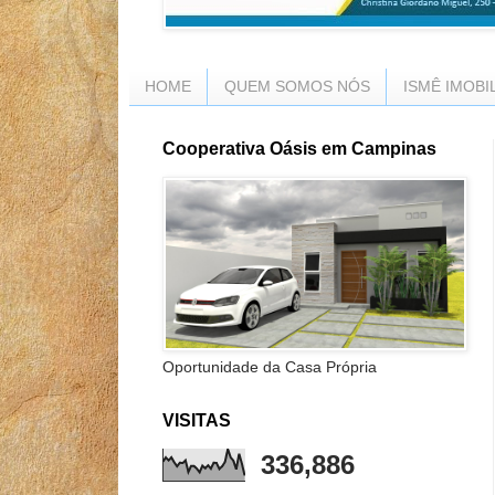
HOME
QUEM SOMOS NÓS
ISMÊ IMOBI
Cooperativa Oásis em Campinas
Oportunidade da Casa Própria
VISITAS
336,886