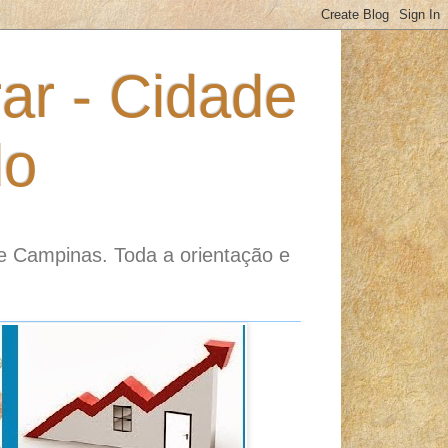
ar - Cidade
do
e Campinas. Toda a orientação e