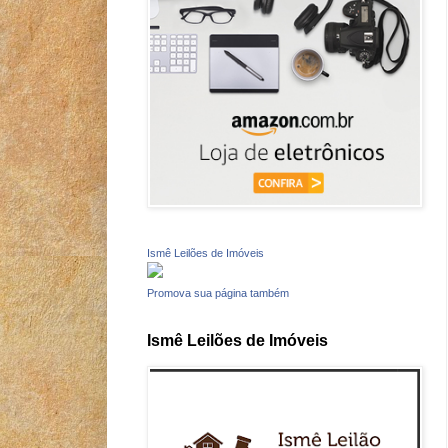
Ismê Leilões de Imóveis
Promova sua página também
Ismê Leilões de Imóveis