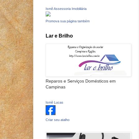
Ismê Assessoria Imobiliária
Promova sua página também
Lar e Brilho
Reparos e Serviços Domésticos em
Campinas
Ismê Lucas
Criar seu atalho