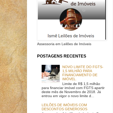
Assessoria em Leilões de Imóveis
POSTAGENS RECENTES
NOVO LIMITE DO FGTS-
1,5 MILHÃO PARA
FINANCIAMENTO DE
IMÓVEL.
Limite de R$ 1,5 milhão
para financiar imóvel com FGTS apartir
deste mês de Novembro de 2018. Já
entrou em vigor o novo limite d...
LEILÕES DE IMÓVEIS COM
DESCONTOS GENEROSOS