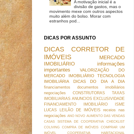
A motivação inicial é a
divisão de gastos, mas o
movimento mexe com outros aspectos
muito além do bolso. Morar com
estranhos pod...
DICAS POR ASSUNTO
DICAS
CORRETOR DE
IMÓVEIS
MERCADO
IMOBILIÁRIO
informações
importantes
VALORIZAÇÃO DO
MERCADO IMOBILIÁRIO
TECNOLOGIA
IMOBILIÁRIA
DICAS DO DIA A DIA
financiamentos
documentos imobiliários
negociações
CONSTRUTORAS
TAXAS
IMOBILIARIAS
ANUNCIOS
EXCLUSIVIDADE
FINANCIAMENTO IMOBILIÁRIO
ISME
LUCAS
LEILÃO DE IMÓVEIS
receios nas
negociações
ANO NOVO
AUMENTO DAS VENDAS
CASAS SISTEMA DE COOPERATIVA
CHECKLIST
COLIVING
COMPRA DE IMÓVEIS
COMPRAR UM
IMÓVEL
COOPERATIVA HABITACIONAL