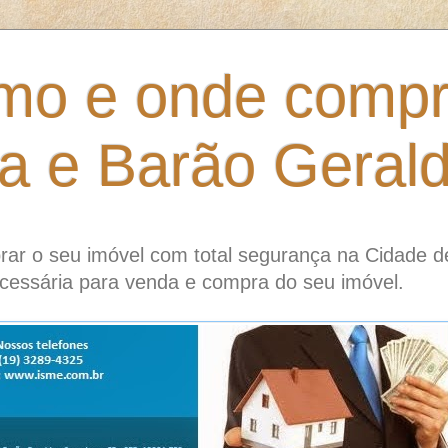
mo e onde compr
ia e Barão Geral
ar o seu imóvel com total segurança na Cidade d
cessária para venda e compra do seu imóvel.