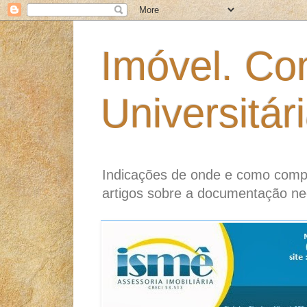
Imóvel. Co
Universitár
Indicações de onde e como compr
artigos sobre a documentação ne