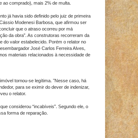
te ao comprado), mais 2% de multa.
o já havia sido definido pelo juiz de primeira
, Cássio Modenesi Barbosa, que afirmou ser
concluir que o atraso ocorreu por má
ção da obra”. As construtoras recorreram da
e do valor estabelecido. Porém o relator no
desembargador José Carlos Ferreira Alves,
nos materiais relacionados à necessidade de
imóvel tornou-se legítima. "Nesse caso, há
edor, para se eximir do dever de indenizar,
veu o relator.
 que considerou “incabíveis”. Segundo ele, o
ssa forma de reparação.