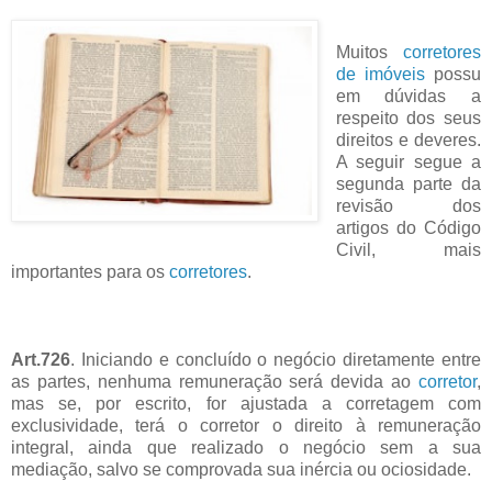
Muitos
corretores
de
imóveis
possu
em dúvidas a
respeito dos seus
direitos e deveres.
A seguir segue a
segunda parte da
revisão dos
artigos do Código
Civil, mais
importantes para os
corretores
.
Art.726
. Iniciando e concluído o negócio diretamente entre
as partes, nenhuma remuneração será devida ao
corretor
,
mas se, por escrito, for ajustada a corretagem com
exclusividade, terá o corretor o direito à remuneração
integral, ainda que realizado o negócio sem a sua
mediação, salvo se comprovada sua inércia ou ociosidade.