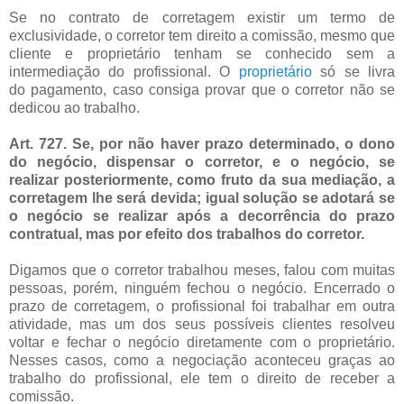
Se no contrato de corretagem existir um termo de
exclusividade, o corretor tem direito a comissão, mesmo que
cliente e proprietário tenham se conhecido sem a
intermediação do profissional. O
proprietário
só se livra
do pagamento, caso consiga provar que o corretor não se
dedicou ao trabalho.
Art. 727
. Se, por não haver prazo determinado, o dono
do negócio, dispensar o corretor, e o negócio, se
realizar posteriormente, como fruto da sua mediação, a
corretagem lhe será devida; igual solução se adotará se
o negócio se realizar após a decorrência do prazo
contratual, mas por efeito dos trabalhos do corretor.
Digamos que o corretor trabalhou meses, falou com muitas
pessoas, porém, ninguém fechou o negócio. Encerrado o
prazo de corretagem, o profissional foi trabalhar em outra
atividade, mas um dos seus possíveis clientes resolveu
voltar e fechar o negócio diretamente com o proprietário.
Nesses casos, como a negociação aconteceu graças ao
trabalho do profissional, ele tem o direito de receber a
comissão.