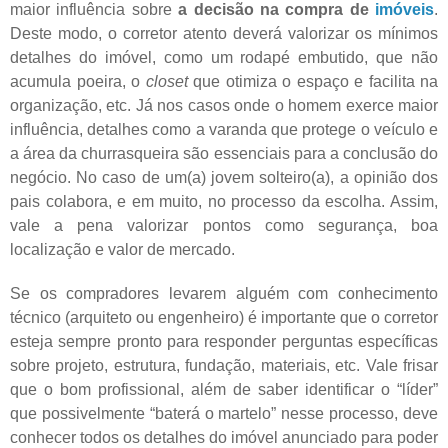
maior influência sobre
a decisão na compra de
imóveis
.
Deste modo, o corretor atento deverá valorizar os mínimos
detalhes do imóvel, como um rodapé embutido, que não
acumula poeira, o
closet
que otimiza o espaço e facilita na
organização, etc. Já nos casos onde o homem exerce maior
influência, detalhes como a varanda que protege o veículo e
a área da churrasqueira são essenciais para a conclusão do
negócio. No caso de um(a) jovem solteiro(a), a opinião dos
pais colabora, e em muito, no processo da escolha. Assim,
vale a pena valorizar pontos como segurança, boa
localização e valor de mercado.
Se os compradores levarem alguém com conhecimento
técnico (arquiteto ou engenheiro) é importante que o corretor
esteja sempre pronto para responder perguntas específicas
sobre projeto, estrutura, fundação, materiais, etc. Vale frisar
que o bom profissional, além de saber identificar o “líder”
que possivelmente “baterá o martelo” nesse processo, deve
conhecer todos os detalhes do imóvel anunciado para poder