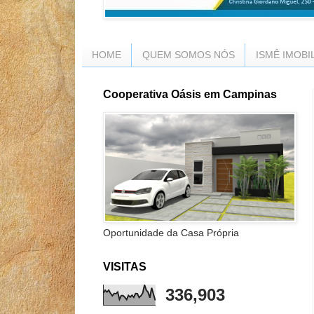
HOME
QUEM SOMOS NÓS
ISMÊ IMOBI
Cooperativa Oásis em Campinas
Oportunidade da Casa Própria
VISITAS
336,903