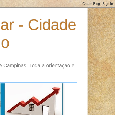
ar - Cidade
do
e Campinas. Toda a orientação e