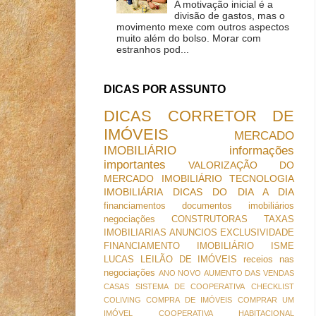
A motivação inicial é a
divisão de gastos, mas o
movimento mexe com outros aspectos
muito além do bolso. Morar com
estranhos pod...
DICAS POR ASSUNTO
DICAS
CORRETOR DE
IMÓVEIS
MERCADO
IMOBILIÁRIO
informações
importantes
VALORIZAÇÃO DO
MERCADO IMOBILIÁRIO
TECNOLOGIA
IMOBILIÁRIA
DICAS DO DIA A DIA
financiamentos
documentos imobiliários
negociações
CONSTRUTORAS
TAXAS
IMOBILIARIAS
ANUNCIOS
EXCLUSIVIDADE
FINANCIAMENTO IMOBILIÁRIO
ISME
LUCAS
LEILÃO DE IMÓVEIS
receios nas
negociações
ANO NOVO
AUMENTO DAS VENDAS
CASAS SISTEMA DE COOPERATIVA
CHECKLIST
COLIVING
COMPRA DE IMÓVEIS
COMPRAR UM
IMÓVEL
COOPERATIVA HABITACIONAL