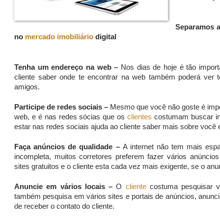
Separamos al
no
mercado imobiliário
digital
Tenha um endereço na web
–
Nos dias de hoje é tão import
cliente saber onde te encontrar na web também poderá ver t
amigos.
Participe de redes sociais
–
Mesmo que você não goste é impo
web, e é nas redes sócias que os
clientes
costumam buscar in
estar nas redes sociais ajuda ao cliente saber mais sobre você 
Faça anúncios de qualidade
–
A internet não tem mais esp
incompleta, muitos corretores preferem fazer vários anúncio
sites gratuitos e o cliente esta cada vez mais exigente, se o an
Anuncie em vários locais
–
O
cliente
costuma pesquisar vá
também pesquisa em vários sites e portais de anúncios, anun
de receber o contato do cliente.