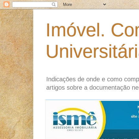
Imóvel. Co
Universitár
Indicações de onde e como compr
artigos sobre a documentação ne