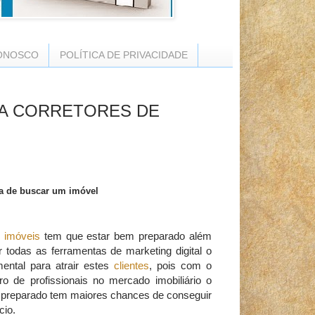
ONOSCO
POLÍTICA DE PRIVACIDADE
RA CORRETORES DE
ora de buscar um imóvel
e imóveis
tem que estar bem preparado além
 todas as ferramentas de marketing digital o
ental para atrair estes
clientes
, pois com o
o de profissionais no mercado imobiliário o
s preparado tem maiores chances de conseguir
io.