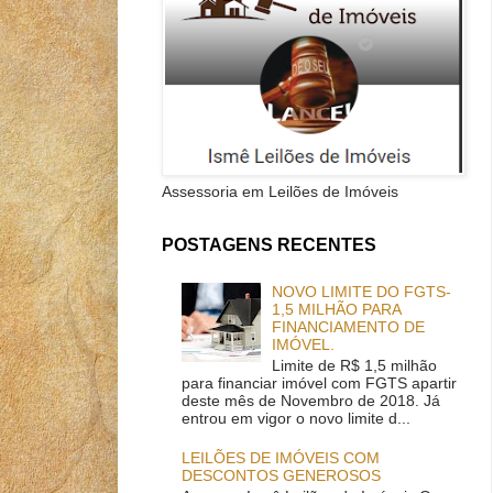
Assessoria em Leilões de Imóveis
POSTAGENS RECENTES
NOVO LIMITE DO FGTS-
1,5 MILHÃO PARA
FINANCIAMENTO DE
IMÓVEL.
Limite de R$ 1,5 milhão
para financiar imóvel com FGTS apartir
deste mês de Novembro de 2018. Já
entrou em vigor o novo limite d...
LEILÕES DE IMÓVEIS COM
DESCONTOS GENEROSOS