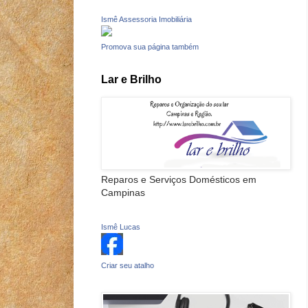
Ismê Assessoria Imobiliária
Promova sua página também
Lar e Brilho
Reparos e Serviços Domésticos em
Campinas
Ismê Lucas
Criar seu atalho