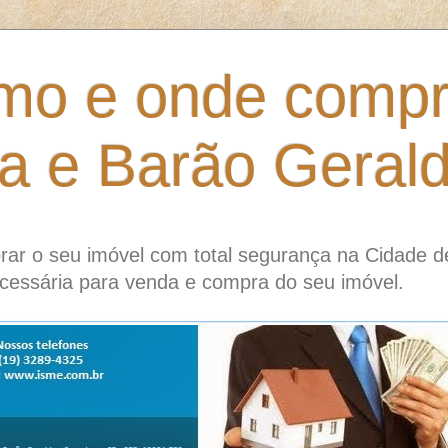
mo e onde compr
ia e Barão Geral
ar o seu imóvel com total segurança na Cidade d
cessária para venda e compra do seu imóvel.