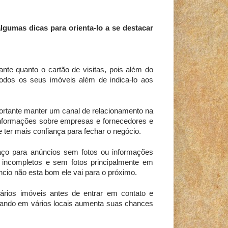
gumas dicas para orienta-lo a se destacar
ante quanto o cartão de visitas, pois além do
odos os seus imóveis além de indica-lo aos
rtante manter um canal de relacionamento na
formações sobre empresas e fornecedores e
e ter mais confiança para fechar o negócio.
aço para anúncios sem fotos ou informações
s incompletos e sem fotos principalmente em
uncio não esta bom ele vai para o próximo.
rios imóveis antes de entrar em contato e
ciando em vários locais aumenta suas chances