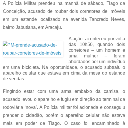
A Polícia Militar prendeu na manhã de sábado, Tiago da
Conceição, acusado de roubar dois corretores de imóveis
em um estande localizado na avenida Tancredo Neves,
bairro Jabutiana, em Aracaju.
A ação aconteceu por volta
das 10h50, quando dois
corretores – um homem e
uma mulher – foram
abordados por um indivíduo
em uma bicicleta. Na oportunidade, o acusado subtraiu o
aparelho celular que estava em cima da mesa do estande
de vendas.
Fingindo estar com uma arma embaixo da camisa, o
acusado levou o aparelho e fugiu em direção ao terminal da
rodoviária ‘nova’. A Polícia militar foi acionada e conseguiu
prender o cidadão, porém o aparelho celular não estava
mais em poder de Tiago. O caso foi encaminhado à