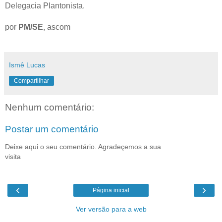
Delegacia Plantonista.
por
PM/SE
, ascom
Ismê Lucas
Compartilhar
Nenhum comentário:
Postar um comentário
Deixe aqui o seu comentário. Agradeçemos a sua
visita
‹
›
Página inicial
Ver versão para a web